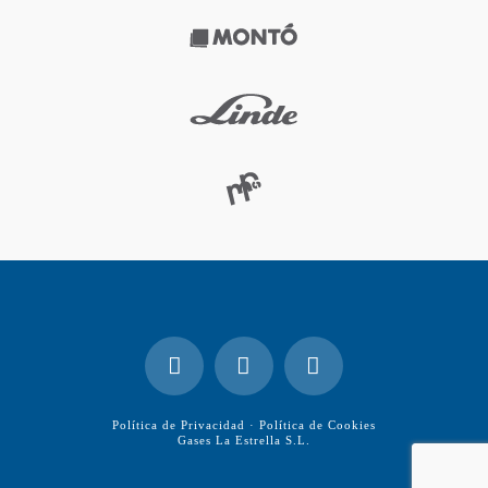
Política de Privacidad
·
Política de Cookies
Gases La Estrella S.L.