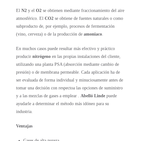
El
N2
y el
O2
se obtienen mediante fraccionamiento del aire
atmosférico. El
CO2
se obtiene de fuentes naturales o como
subproducto de, por ejemplo, procesos de fermentación
(vino, cerveza) o de la producción de
amoniaco
.
En muchos casos puede resultar más efectivo y práctico
producir
nitrógeno
en las propias instalaciones del cliente,
utilizando una planta PSA (absorción mediante cambio de
presión) o de membrana permeable. Cada aplicación ha de
ser evaluada de forma individual y minuciosamente antes de
tomar una decisión con respectoa las opciones de suministro
y a las mezclas de gases a emplear .
Abelló Linde
puede
ayudarle a determinar el método más idóneo para su
industria.
Ventajas
Gases de alta pureza.