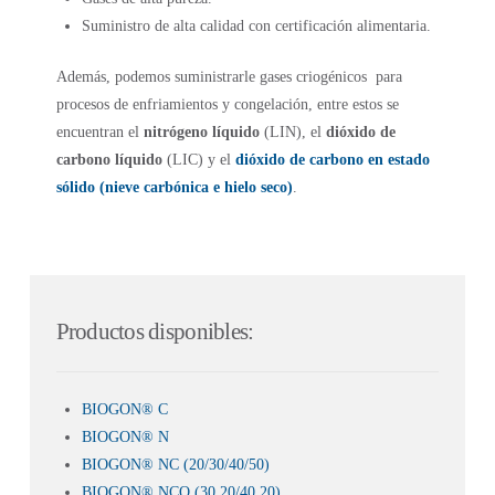
Suministro de alta calidad con certificación alimentaria.
Además, podemos suministrarle gases criogénicos para
procesos de enfriamientos y congelación, entre estos se
encuentran el
nitrógeno líquido
(LIN), el
dióxido de
carbono líquido
(LIC) y el
dióxido de carbono en estado
sólido (nieve carbónica e hielo seco)
.
Productos disponibles:
BIOGON® C
BIOGON® N
BIOGON® NC (20/30/40/50)
BIOGON® NCO (30 20/40 20)