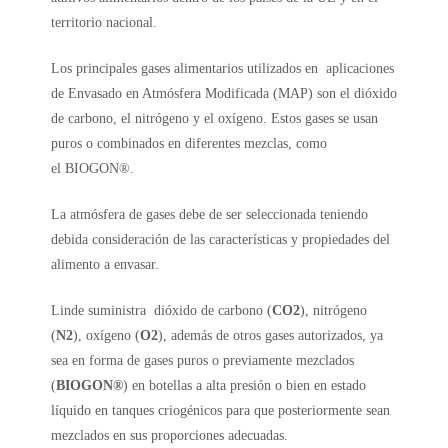
territorio nacional.
Los principales gases alimentarios utilizados en aplicaciones
de Envasado en Atmósfera Modificada (MAP) son el dióxido
de carbono, el nitrógeno y el oxígeno. Estos gases se usan
puros o combinados en diferentes mezclas, como
el BIOGON®.
La atmósfera de gases debe de ser seleccionada teniendo
debida consideración de las características y propiedades del
alimento a envasar.
Linde suministra dióxido de carbono (
CO2
), nitrógeno
(
N2
), oxígeno (
O2
), además de otros gases autorizados, ya
sea en forma de gases puros o previamente mezclados
(
BIOGON®
) en botellas a alta presión o bien en estado
líquido en tanques criogénicos para que posteriormente sean
mezclados en sus proporciones adecuadas.