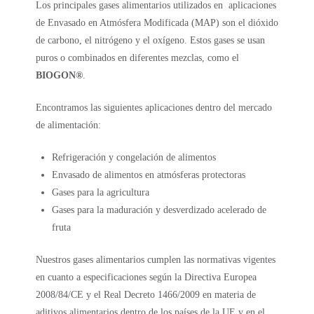
Los principales gases alimentarios utilizados en
aplicaciones
de Envasado en Atmósfera Modificada (MAP) son el dióxido
de carbono, el nitrógeno y el oxígeno. Estos gases se usan
puros o combinados en diferentes mezclas, como el
BIOGON®
.
Encontramos las siguientes aplicaciones dentro del mercado
de alimentación:
Refrigeración y congelación de alimentos
Envasado de alimentos en atmósferas protectoras
Gases para la agricultura
Gases para la maduración y desverdizado acelerado de
fruta
Nuestros gases alimentarios cumplen las normativas vigentes
en cuanto a especificaciones según la Directiva Europea
2008/84/CE y el Real Decreto 1466/2009 en materia de
aditivos alimentarios dentro de los países de la UE y en el