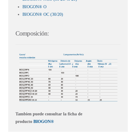
BIOGON® O
BIOGON® OC (30/20)
Composición:
Tambien puede consultar la ficha de
producto
BIOGON®