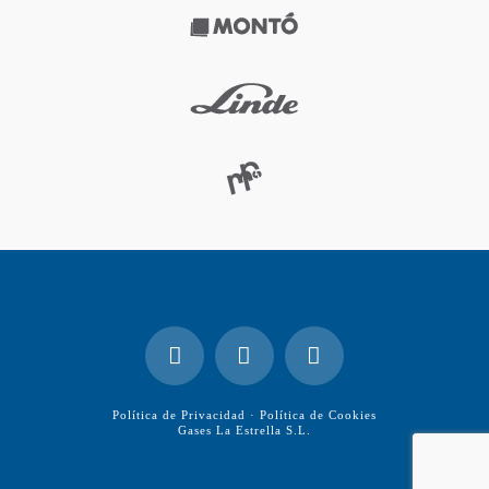
Política de Privacidad
·
Política de Cookies
Gases La Estrella S.L.