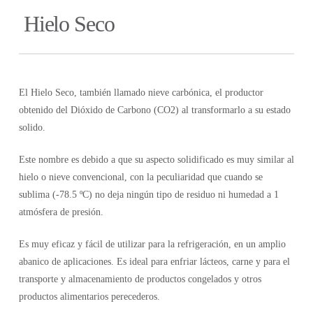
Hielo Seco
El Hielo Seco, también llamado nieve carbónica, el productor
obtenido del Dióxido de Carbono (CO2) al transformarlo a su estado
solido.
Este nombre es debido a que su aspecto solidificado es muy similar al
hielo o nieve convencional, con la peculiaridad que cuando se
sublima (-78.5 ºC) no deja ningún tipo de residuo ni humedad a 1
atmósfera de presión.
Es muy eficaz y fácil de utilizar para la refrigeración, en un amplio
abanico de aplicaciones. Es ideal para enfriar lácteos, carne y para el
transporte y almacenamiento de productos congelados y otros
productos alimentarios perecederos.