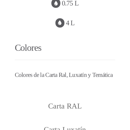
0.75 L
4 L
Colores
Colores de la
Carta Ral
, Luxatín y
Temática
Carta RAL
Carta Luxatín