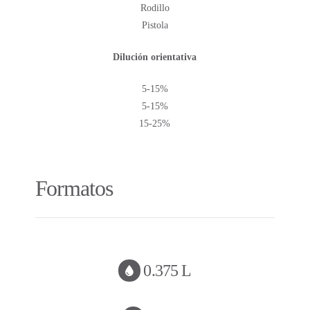
Rodillo
Pistola
Dilución orientativa
5-15%
5-15%
15-25%
Formatos
0.375 L