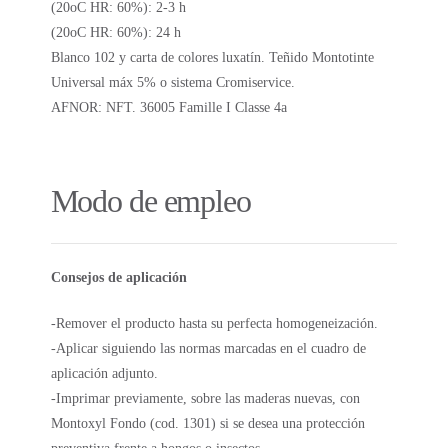
(20oC HR: 60%): 2-3 h
(20oC HR: 60%): 24 h
Blanco 102 y carta de colores luxatín. Teñido Montotinte
Universal máx 5% o sistema Cromiservice.
AFNOR: NFT. 36005 Famille I Classe 4a
Modo de empleo
Consejos de aplicación
-Remover el producto hasta su perfecta homogeneización.
-Aplicar siguiendo las normas marcadas en el cuadro de
aplicación adjunto.
-Imprimar previamente, sobre las maderas nuevas, con
Montoxyl Fondo (cod. 1301) si se desea una protección