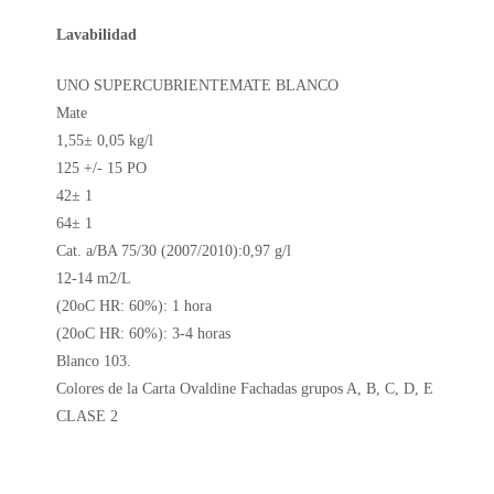
Lavabilidad
UNO SUPERCUBRIENTEMATE BLANCO
Mate
1,55± 0,05 kg/l
125 +/- 15 PO
42± 1
64± 1
Cat. a/BA 75/30 (2007/2010):0,97 g/l
12-14 m2/L
(20oC HR: 60%): 1 hora
(20oC HR: 60%): 3-4 horas
Blanco 103.
Colores de la Carta Ovaldine Fachadas grupos A, B, C, D, E
CLASE 2