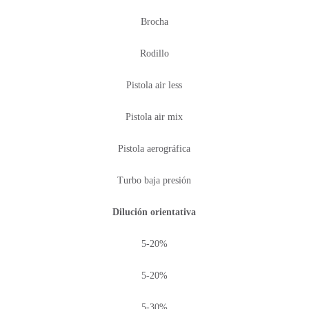
Brocha
Rodillo
Pistola air less
Pistola air mix
Pistola aerográfica
Turbo baja presión
Dilución orientativa
5-20%
5-20%
5-30%