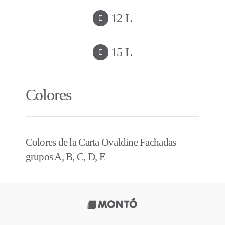
12 L
15 L
Colores
Colores de la
Carta Ovaldine Fachadas
grupos A, B, C, D, E