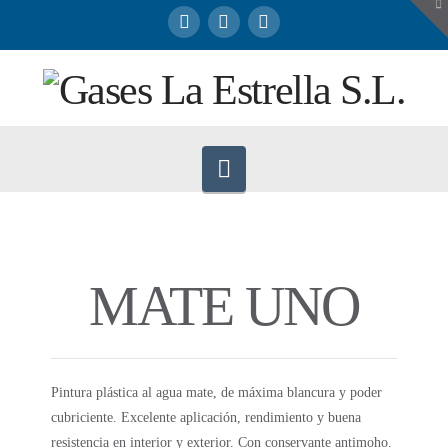
To
th
W
Navigation
MATE UNO
Pintura plástica al agua mate, de máxima blancura y poder
cubriciente. Excelente aplicación, rendimiento y buena
resistencia en interior y exterior. Con conservante antimoho.