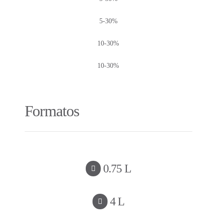
5-30%
10-30%
10-30%
Formatos
0.75 L
4 L