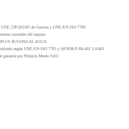
gún UNE 23P/201105 de Geocisa y UNE-EN-ISO 7783
mientos normales del soporte
ONVERPLUS RUGOSO AL AGUA
a realizado según UNE-EN-ISO 7783 y AFNOR P-84-402 3.4/403
o de garantía por Pinturas Monto SAU.