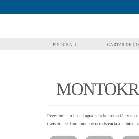
PINTURA
CARTAS DE C
MONTOKRI
Revestimiento liso al agua para la protección y dec
transpirable. Con muy buena resistencia a la intempe