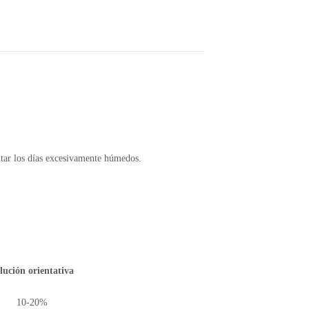
tar los días excesivamente húmedos.
lución orientativa
10-20%