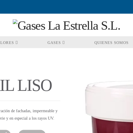
OLORES
GASES
QUIENES SOMOS
L LISO
oración de fachadas, impermeable y
rie y en especial a los rayos UV.