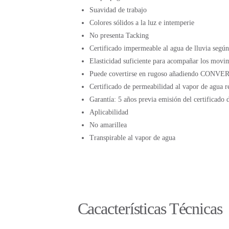
Suavidad de trabajo
Colores sólidos a la luz e intemperie
No presenta Tacking
Certificado impermeable al agua de lluvia se
Elasticidad suficiente para acompañar los movi
Puede covertirse en rugoso añadiendo C
Certificado de permeabilidad al vapor de agu
Garantía: 5 años previa emisión del certificad
Aplicabilidad
No amarillea
Transpirable al vapor de agua
Cacacterísticas Técnicas