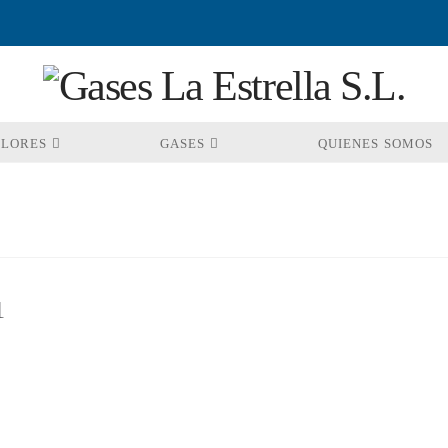
OLORES
GASES
QUIENES SOMOS
1