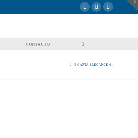
To
th
W
CONTACTO
HOME
CARTA ELEGANCE-01