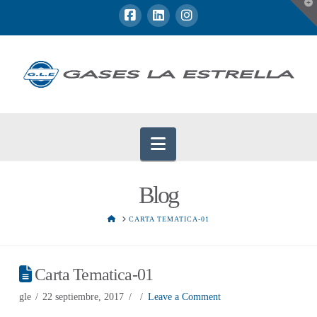
T
t
W
Navigation
Blog
HOME
CARTA TEMATICA-01
Carta Tematica-01
gle
22 septiembre, 2017
Leave a Comment