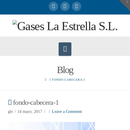
To
th
W
Navigation
Blog
HOME
FONDO-CABECERA-1
fondo-cabecera-1
gle
14 mayo, 2017
Leave a Comment