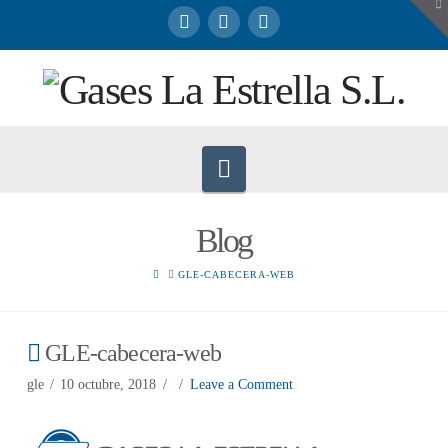
To
th
W
Navigation
Blog
HOME
GLE-CABECERA-WEB
GLE-cabecera-web
gle
10 octubre, 2018
Leave a Comment