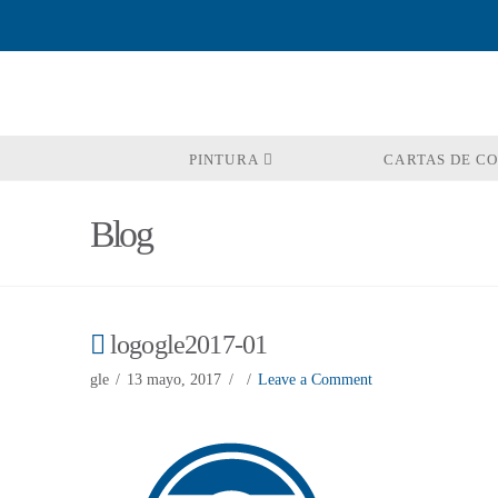
PINTURA
CARTAS DE C
Blog
logogle2017-01
gle
13 mayo, 2017
Leave a Comment