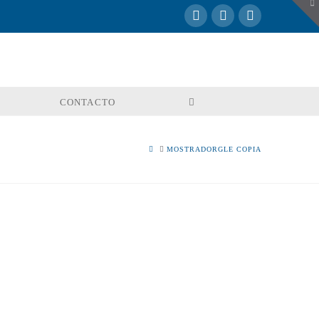
To
th
W
CONTACTO
HOME
MOSTRADORGLE COPIA