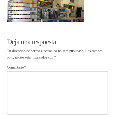
Deja una respuesta
Tu dirección de correo electrónico no será publicada.
Los campos
obligatorios están marcados con
*
Comentario
*