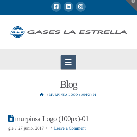
T
t
W
Navigation
Blog
HOME
MURPINSA LOGO (100PX)-01
murpinsa Logo (100px)-01
gle
27 junio, 2017
Leave a Comment