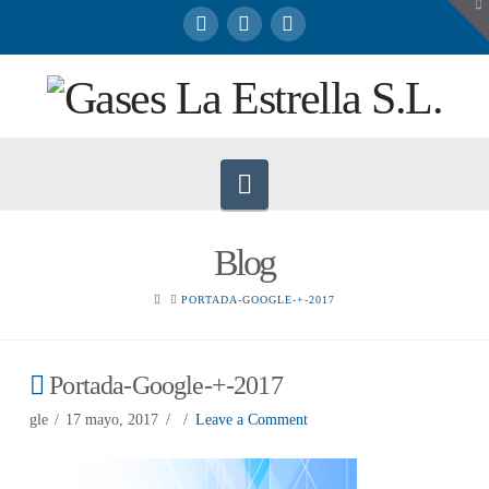
To
th
W
Navigation
Blog
HOME
PORTADA-GOOGLE-+-2017
Portada-Google-+-2017
gle
17 mayo, 2017
Leave a Comment